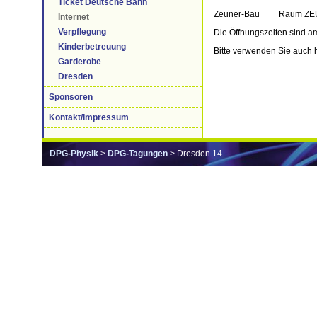
Ticket Deutsche Bahn
Zeuner-Bau Raum ZEU 
Internet
Verpflegung
Die Öffnungszeiten sind 
Kinderbetreuung
Bitte verwenden Sie auch 
Garderobe
Dresden
Sponsoren
Kontakt/Impressum
DPG-Physik
>
DPG-Tagungen
> Dresden 14