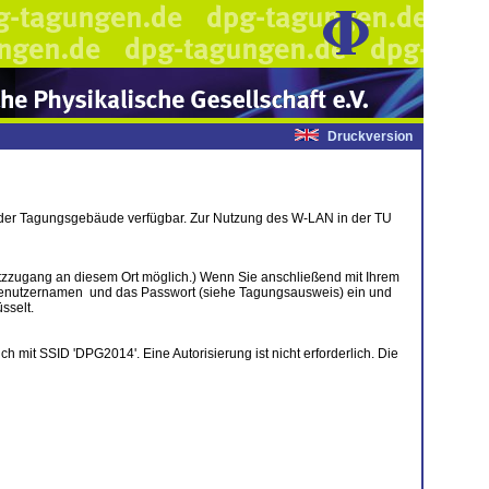
Druckversion
 der Tagungsgebäude verfügbar. Zur Nutzung des W-LAN in der TU
etzzugang an diesem Ort möglich.) Wenn Sie anschließend mit Ihrem
n Benutzernamen und das Passwort (siehe Tagungsausweis) ein und
sselt.
mit SSID 'DPG2014'. Eine Autorisierung ist nicht erforderlich. Die